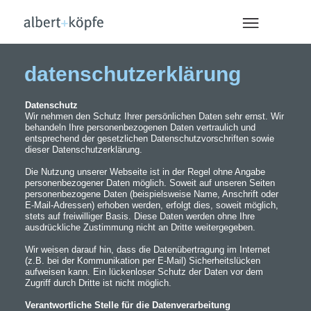
wir
denkweise
idee
datenschutzerklärung
corporate design
starthilfe
print
Datenschutz
web
Wir nehmen den Schutz Ihrer persönlichen Daten sehr ernst. Wir
referenzen
behandeln Ihre personenbezogenen Daten vertraulich und
kontakt
entsprechend der gesetzlichen Datenschutzvorschriften sowie
dieser Datenschutzerklärung.
Die Nutzung unserer Webseite ist in der Regel ohne Angabe
personenbezogener Daten möglich. Soweit auf unseren Seiten
personenbezogene Daten (beispielsweise Name, Anschrift oder
E-Mail-Adressen) erhoben werden, erfolgt dies, soweit möglich,
stets auf freiwilliger Basis. Diese Daten werden ohne Ihre
ausdrückliche Zustimmung nicht an Dritte weitergegeben.
Wir weisen darauf hin, dass die Datenübertragung im Internet
(z.B. bei der Kommunikation per E-Mail) Sicherheitslücken
aufweisen kann. Ein lückenloser Schutz der Daten vor dem
Zugriff durch Dritte ist nicht möglich.
Verantwortliche Stelle für die Datenverarbeitung