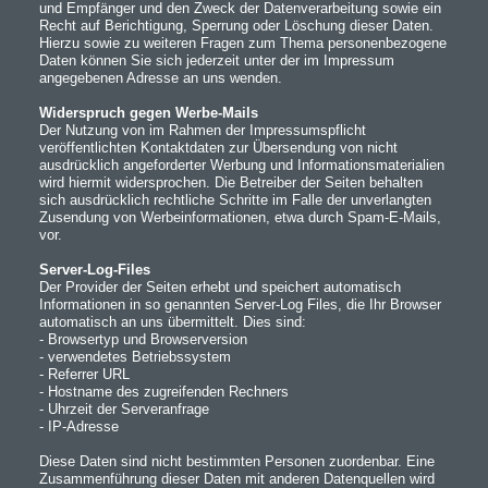
und Empfänger und den Zweck der Datenverarbeitung sowie ein
Recht auf Berichtigung, Sperrung oder Löschung dieser Daten.
Hierzu sowie zu weiteren Fragen zum Thema personenbezogene
Daten können Sie sich jederzeit unter der im Impressum
angegebenen Adresse an uns wenden.
Widerspruch gegen Werbe-Mails
Der Nutzung von im Rahmen der Impressumspflicht
veröffentlichten Kontaktdaten zur Übersendung von nicht
ausdrücklich angeforderter Werbung und Informationsmaterialien
wird hiermit widersprochen. Die Betreiber der Seiten behalten
sich ausdrücklich rechtliche Schritte im Falle der unverlangten
Zusendung von Werbeinformationen, etwa durch Spam-E-Mails,
vor.
Server-Log-Files
Der Provider der Seiten erhebt und speichert automatisch
Informationen in so genannten Server-Log Files, die Ihr Browser
automatisch an uns übermittelt. Dies sind:
- Browsertyp und Browserversion
- verwendetes Betriebssystem
- Referrer URL
- Hostname des zugreifenden Rechners
- Uhrzeit der Serveranfrage
- IP-Adresse
Diese Daten sind nicht bestimmten Personen zuordenbar. Eine
Zusammenführung dieser Daten mit anderen Datenquellen wird