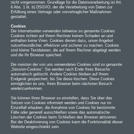
nicht vorgenommen. Grundlage für die Datenverarbeitung ist Art.
6 Abs. 1 lit. b) DSGVO, der die Verarbeitung von Daten zur
Erfüllung eines Vertrags oder vorvertraglicher Maßnahmen
gestattet..
Cookies
Die Internetseiten verwenden teilweise so genannte Cookies.
Cookies richten auf Ihrem Rechner keinen Schaden an und
enthalten keine Viren. Cookies dienen dazu, unser Angebot
nutzerfreundlicher, effektiver und sicherer zu machen. Cookies
sind kleine Textdateien, die auf Ihrem Rechner abgelegt werden
und die Ihr Browser speichert.
Die meisten der von uns verwendeten Cookies sind so genannte
„Session-Cookies“. Sie werden nach Ende Ihres Besuchs
automatisch gelöscht. Andere Cookies bleiben auf Ihrem
Endgerät gespeichert, bis Sie diese löschen. Diese Cookies
ermöglichen es uns, Ihren Browser beim nächsten Besuch
wiederzuerkennen.
Sie können Ihren Browser so einstellen, dass Sie über das
Setzen von Cookies informiert werden und Cookies nur im
Einzelfall erlauben, die Annahme von Cookies für bestimmte
Fälle oder generell ausschließen sowie das automatische
Löschen der Cookies beim Schließen des Browser aktivieren.
Bei der Deaktivierung von Cookies kann die Funktionalität dieser
Website eingeschränkt sein.