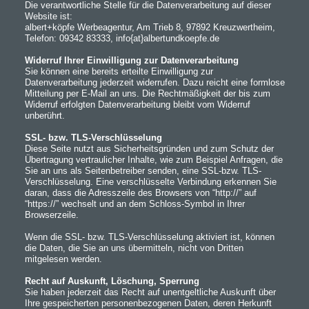
Die verantwortliche Stelle für die Datenverarbeitung auf dieser
Website ist:
albert+köpfe Werbeagentur, Am Trieb 8, 97892 Kreuzwertheim,
Telefon: 09342 83333,
info{at}albertundkoepfe.de
Widerruf Ihrer Einwilligung zur Datenverarbeitung
Sie können eine bereits erteilte Einwilligung zur
Datenverarbeitung jederzeit widerrufen. Dazu reicht eine formlose
Mitteilung per E-Mail an uns. Die Rechtmäßigkeit der bis zum
Widerruf erfolgten Datenverarbeitung bleibt vom Widerruf
unberührt.
SSL- bzw. TLS-Verschlüsselung
Diese Seite nutzt aus Sicherheitsgründen und zum Schutz der
Übertragung vertraulicher Inhalte, wie zum Beispiel Anfragen, die
Sie an uns als Seitenbetreiber senden, eine SSL-bzw. TLS-
Verschlüsselung. Eine verschlüsselte Verbindung erkennen Sie
daran, dass die Adresszeile des Browsers von “http://” auf
“https://” wechselt und an dem Schloss-Symbol in Ihrer
Browserzeile.
Wenn die SSL- bzw. TLS-Verschlüsselung aktiviert ist, können
die Daten, die Sie an uns übermitteln, nicht von Dritten
mitgelesen werden.
Recht auf Auskunft, Löschung, Sperrung
Sie haben jederzeit das Recht auf unentgeltliche Auskunft über
Ihre gespeicherten personenbezogenen Daten, deren Herkunft