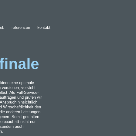
eb
referenzen
kontakt
finale
Ideen eine optimale
verdienen, versteht
lbst. Als Full-Service-
auftragen und prüfen wir
Anspruch hinsichtlich
d Wirtschaftlichkeit den
die anderen Leistungen,
rgeben. Somit gestalten
erbeauftritt nicht nur
 sondern auch
h.